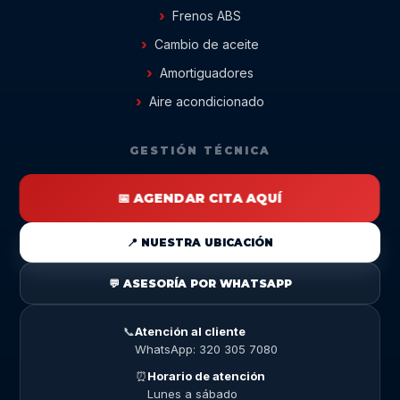
Frenos ABS
Cambio de aceite
Amortiguadores
Aire acondicionado
GESTIÓN TÉCNICA
📅 AGENDAR CITA AQUÍ
📍 NUESTRA UBICACIÓN
💬 ASESORÍA POR WHATSAPP
📞
Atención al cliente
WhatsApp: 320 305 7080
⏰
Horario de atención
Lunes a sábado