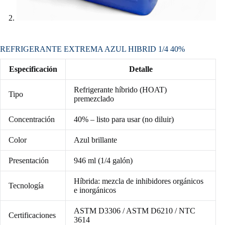
REFRIGERANTE EXTREMA AZUL HIBRID 1/4 40%
Especificación
Detalle
Refrigerante híbrido (HOAT)
Tipo
premezclado
Concentración
40% – listo para usar (no diluir)
Color
Azul brillante
Presentación
946 ml (1/4 galón)
Híbrida: mezcla de inhibidores orgánicos
Tecnología
e inorgánicos
ASTM D3306 / ASTM D6210 / NTC
Certificaciones
3614