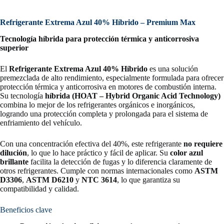
Refrigerante Extrema Azul 40% Híbrido
– Premium Max
Tecnología híbrida para protección térmica y anticorrosiva
superior
El
Refrigerante Extrema Azul 40% Híbrido
es una solución
premezclada de alto rendimiento, especialmente formulada para ofrecer
protección térmica y anticorrosiva en motores de combustión interna.
Su tecnología
híbrida (HOAT – Hybrid Organic Acid Technology)
combina lo mejor de los refrigerantes orgánicos e inorgánicos,
logrando una protección completa y prolongada para el sistema de
enfriamiento del vehículo.
Con una concentración efectiva del 40%, este refrigerante
no requiere
dilución
, lo que lo hace práctico y fácil de aplicar. Su
color azul
brillante
facilita la detección de fugas y lo diferencia claramente de
otros refrigerantes. Cumple con normas internacionales como
ASTM
D3306
,
ASTM D6210
y
NTC 3614
, lo que garantiza su
compatibilidad y calidad.
Beneficios clave