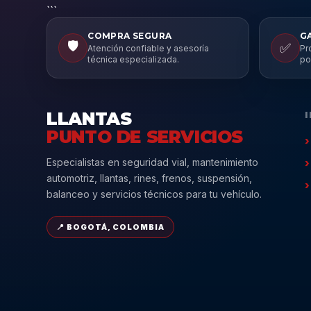
```
COMPRA SEGURA
G
🛡️
✅
Atención confiable y asesoría
Pr
técnica especializada.
po
LLANTAS
PUNTO DE SERVICIOS
Especialistas en seguridad vial, mantenimiento
automotriz, llantas, rines, frenos, suspensión,
balanceo y servicios técnicos para tu vehículo.
📍 BOGOTÁ, COLOMBIA