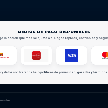
MEDIOS DE PAGO DISPONIBLES
ge la opción que más se ajuste a ti. Pagos rápidos, confiables y segu
s y datos son tratados bajo políticas de privacidad, garantía y términos 
ervados.