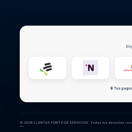
Eli
🔒 Tus pago
© 2026 LLANTAS PUNTO DE SERVICIOS. Todos los derechos res
```