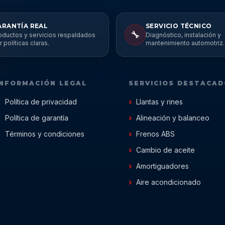
ARANTÍA REAL
SERVICIO TÉCNICO
🔧
oductos y servicios respaldados
Diagnóstico, instalación y
r políticas claras.
mantenimiento automotriz.
INFORMACIÓN LEGAL
SERVICIOS DESTACA
Política de privacidad
Llantas y rines
Política de garantía
Alineación y balanceo
Términos y condiciones
Frenos ABS
Cambio de aceite
Amortiguadores
Aire acondicionado