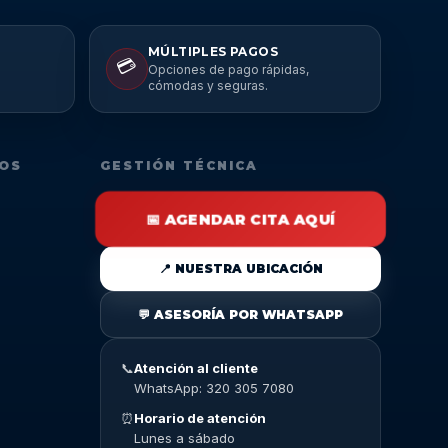
MÚLTIPLES PAGOS
💳
Opciones de pago rápidas,
cómodas y seguras.
DOS
GESTIÓN TÉCNICA
📅 AGENDAR CITA AQUÍ
📍 NUESTRA UBICACIÓN
💬 ASESORÍA POR WHATSAPP
📞
Atención al cliente
WhatsApp: 320 305 7080
⏰
Horario de atención
Lunes a sábado