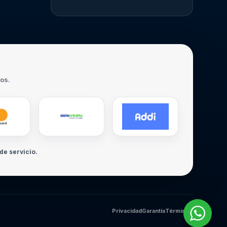
ros.
de servicio.
Privacidad
Garantía
Términos