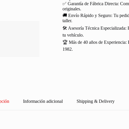
✅ Garantía de Fábrica Directa: Com
originales.
🚚 Envío Rápido y Seguro: Tu pedido
taller.
🛠️ Asesoría Técnica Especializada: 
tu vehículo.
🏆 Más de 40 años de Experiencia: R
1982.
pción
Información adicional
Shipping & Delivery