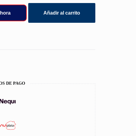
hora
Añadir al carrito
OS DE PAGO