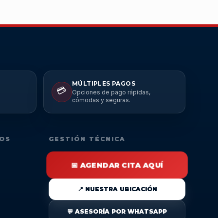
MÚLTIPLES PAGOS
💳
Opciones de pago rápidas,
cómodas y seguras.
DOS
GESTIÓN TÉCNICA
📅 AGENDAR CITA AQUÍ
📍 NUESTRA UBICACIÓN
💬 ASESORÍA POR WHATSAPP