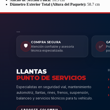
Diámetro Exterior Total (Altura del Paquete):
58.7 cm
```
COMPRA SEGURA
G
🛡️
✅
Atención confiable y asesoría
Pr
técnica especializada.
po
LLANTAS
PUNTO DE SERVICIOS
Especialistas en seguridad vial, mantenimiento
automotriz, llantas, rines, frenos, suspensión,
balanceo y servicios técnicos para tu vehículo.
📍 BOGOTÁ, COLOMBIA