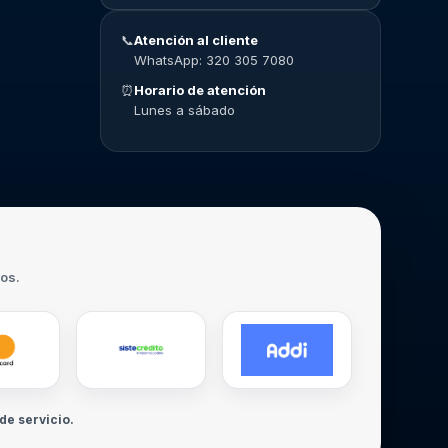
📞
Atención al cliente
WhatsApp: 320 305 7080
⏰
Horario de atención
Lunes a sábado
ros.
de servicio.