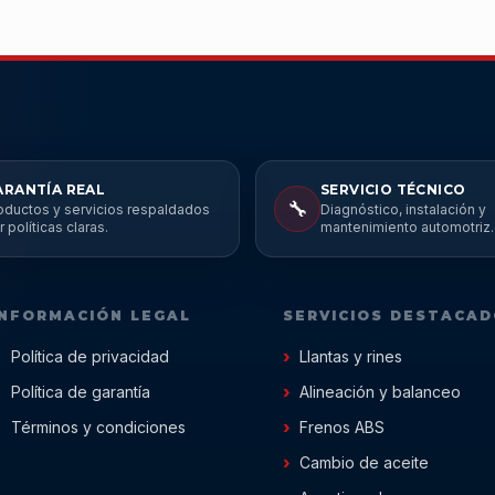
ARANTÍA REAL
SERVICIO TÉCNICO
🔧
oductos y servicios respaldados
Diagnóstico, instalación y
r políticas claras.
mantenimiento automotriz.
INFORMACIÓN LEGAL
SERVICIOS DESTACA
Política de privacidad
Llantas y rines
Política de garantía
Alineación y balanceo
Términos y condiciones
Frenos ABS
Cambio de aceite