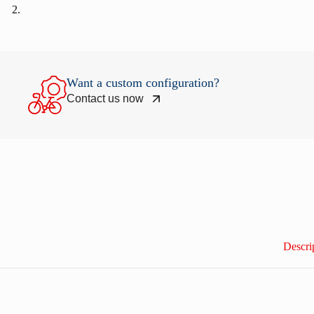
Want a custom configuration?
Contact us now
Descri