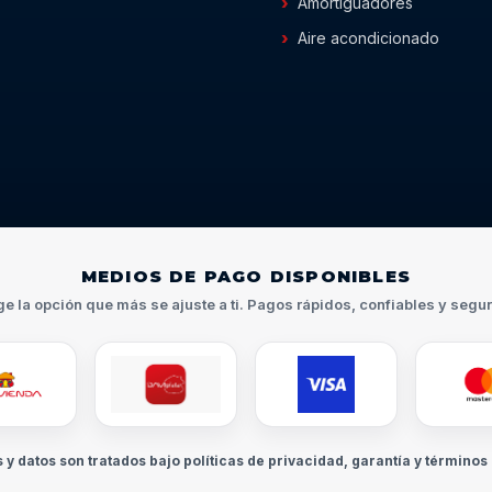
Amortiguadores
Aire acondicionado
MEDIOS DE PAGO DISPONIBLES
ge la opción que más se ajuste a ti. Pagos rápidos, confiables y segu
s y datos son tratados bajo políticas de privacidad, garantía y términos 