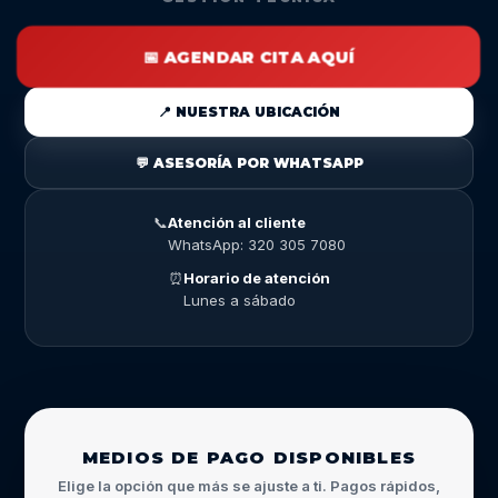
📅 AGENDAR CITA AQUÍ
📍 NUESTRA UBICACIÓN
💬 ASESORÍA POR WHATSAPP
📞
Atención al cliente
WhatsApp: 320 305 7080
⏰
Horario de atención
Lunes a sábado
MEDIOS DE PAGO DISPONIBLES
Elige la opción que más se ajuste a ti. Pagos rápidos,