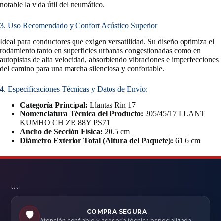
notable la vida útil del neumático.
3. Uso Recomendado y Confort Acústico Superior
Ideal para conductores que exigen versatilidad. Su diseño optimiza el
rodamiento tanto en superficies urbanas congestionadas como en
autopistas de alta velocidad, absorbiendo vibraciones e imperfecciones
del camino para una marcha silenciosa y confortable.
4. Especificaciones Técnicas y Datos de Envío:
Categoría Principal:
Llantas Rin 17
Nomenclatura Técnica del Producto:
205/45/17 LLANT
KUMHO CH ZR 88Y PS71
Ancho de Sección Física:
20.5 cm
Diámetro Exterior Total (Altura del Paquete):
61.6 cm
```
COMPRA SEGURA
🛡️
Atención confiable y asesoría técnica especializada.