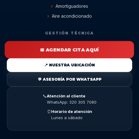
Amortiguadores
Aire acondicionado
GESTIÓN TÉCNICA
📅 AGENDAR CITA AQUÍ
📍 NUESTRA UBICACIÓN
💬 ASESORÍA POR WHATSAPP
📞
Atención al cliente
WhatsApp: 320 305 7080
⏰
Horario de atención
Lunes a sábado