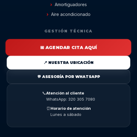
Amortiguadores
Aire acondicionado
GESTIÓN TÉCNICA
📅 AGENDAR CITA AQUÍ
📍 NUESTRA UBICACIÓN
💬 ASESORÍA POR WHATSAPP
📞
Atención al cliente
WhatsApp: 320 305 7080
⏰
Horario de atención
Lunes a sábado