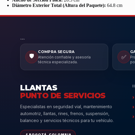
Diámetro Exterior Total (Altura del Paquete):
64.8 cm
```
COMPRA SEGURA
G
🛡️
✅
Atención confiable y asesoría
Pr
técnica especializada.
po
LLANTAS
PUNTO DE SERVICIOS
Especialistas en seguridad vial, mantenimiento
automotriz, llantas, rines, frenos, suspensión,
balanceo y servicios técnicos para tu vehículo.
📍 BOGOTÁ, COLOMBIA