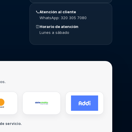
📞
Atención al cliente
WhatsApp: 320 305 7080
⏰
Horario de atención
Lunes a sábado
ros.
de servicio.