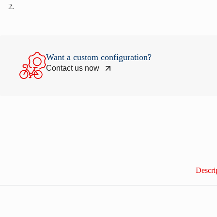
Want a custom configuration?
Contact us now
Descri