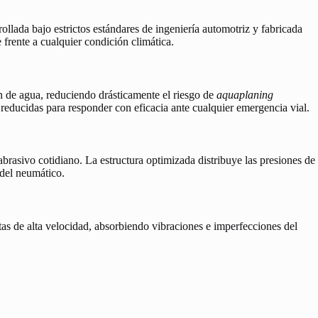
rollada bajo estrictos estándares de ingeniería automotriz y fabricada
 frente a cualquier condición climática.
n de agua, reduciendo drásticamente el riesgo de
aquaplaning
 reducidas para responder con eficacia ante cualquier emergencia vial.
abrasivo cotidiano. La estructura optimizada distribuye las presiones de
 del neumático.
as de alta velocidad, absorbiendo vibraciones e imperfecciones del