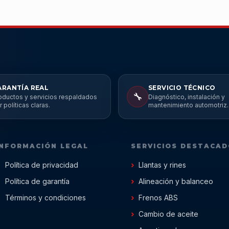
ARANTÍA REAL
SERVICIO TÉCNICO
🔧
oductos y servicios respaldados
Diagnóstico, instalación y
r políticas claras.
mantenimiento automotriz.
INFORMACIÓN LEGAL
SERVICIOS DESTACA
Política de privacidad
Llantas y rines
Política de garantía
Alineación y balanceo
Términos y condiciones
Frenos ABS
Cambio de aceite