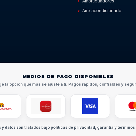
Amortiguadores
Aire acondicionado
MEDIOS DE PAGO DISPONIBLES
ge la opción que más se ajuste a ti. Pagos rápidos, confiables y segu
s y datos son tratados bajo políticas de privacidad, garantía y términos 