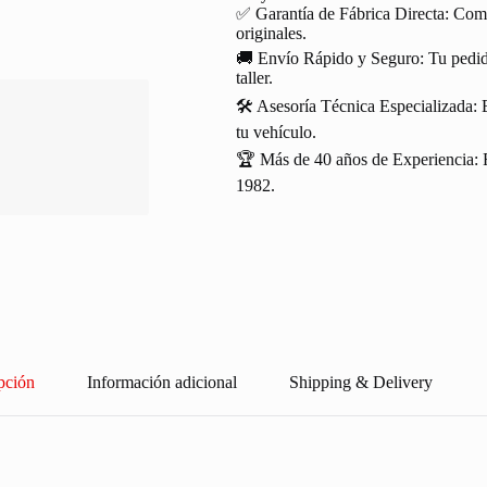
✅ Garantía de Fábrica Directa: Com
originales.
🚚 Envío Rápido y Seguro: Tu pedido
taller.
🛠️ Asesoría Técnica Especializada: 
tu vehículo.
🏆 Más de 40 años de Experiencia: R
1982.
pción
Información adicional
Shipping & Delivery