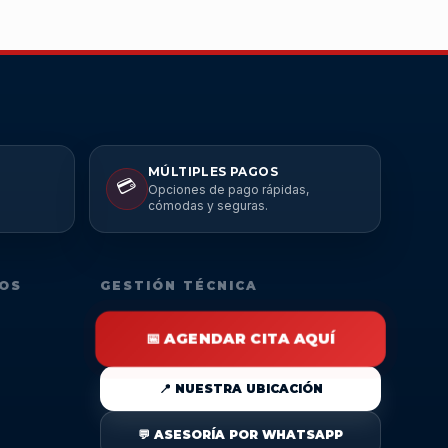
MÚLTIPLES PAGOS
💳
Opciones de pago rápidas,
cómodas y seguras.
DOS
GESTIÓN TÉCNICA
📅 AGENDAR CITA AQUÍ
📍 NUESTRA UBICACIÓN
💬 ASESORÍA POR WHATSAPP