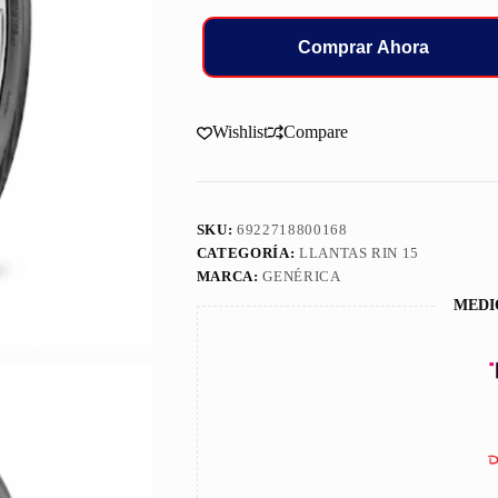
Comprar Ahora
Wishlist
Compare
SKU:
6922718800168
CATEGORÍA:
LLANTAS RIN 15
MARCA:
GENÉRICA
MEDI