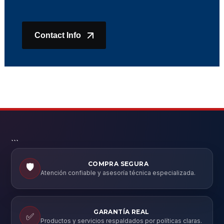
Contact Info
```
COMPRA SEGURA
🛡️
Atención confiable y asesoría técnica especializada.
GARANTÍA REAL
✅
Productos y servicios respaldados por políticas claras.