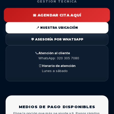
GESTIÓN TÉCNICA
📅 AGENDAR CITA AQUÍ
📍 NUESTRA UBICACIÓN
💬 ASESORÍA POR WHATSAPP
📞
Atención al cliente
WhatsApp: 320 305 7080
⏰
Horario de atención
Lunes a sábado
MEDIOS DE PAGO DISPONIBLES
Elige la opción que más se ajuste a ti. Pagos rápidos,