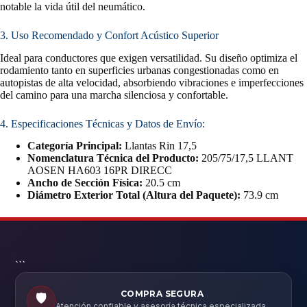
notable la vida útil del neumático.
3. Uso Recomendado y Confort Acústico Superior
Ideal para conductores que exigen versatilidad. Su diseño optimiza el
rodamiento tanto en superficies urbanas congestionadas como en
autopistas de alta velocidad, absorbiendo vibraciones e imperfecciones
del camino para una marcha silenciosa y confortable.
4. Especificaciones Técnicas y Datos de Envío:
Categoría Principal:
Llantas Rin 17,5
Nomenclatura Técnica del Producto:
205/75/17,5 LLANT
AOSEN HA603 16PR DIRECC
Ancho de Sección Física:
20.5 cm
Diámetro Exterior Total (Altura del Paquete):
73.9 cm
```
COMPRA SEGURA
🛡️
Atención confiable y asesoría técnica especializada.