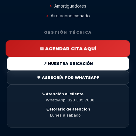
Amortiguadores
Aire acondicionado
GESTIÓN TÉCNICA
📅 AGENDAR CITA AQUÍ
📍 NUESTRA UBICACIÓN
💬 ASESORÍA POR WHATSAPP
📞
Atención al cliente
WhatsApp: 320 305 7080
⏰
Horario de atención
Lunes a sábado