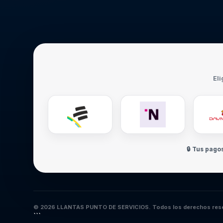
Eli
🔒 Tus pago
© 2026 LLANTAS PUNTO DE SERVICIOS. Todos los derechos res
```