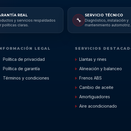
ARANTÍA REAL
SERVICIO TÉCNICO
🔧
oductos y servicios respaldados
Diagnóstico, instalación y
r políticas claras.
mantenimiento automotriz.
INFORMACIÓN LEGAL
SERVICIOS DESTACA
Política de privacidad
Llantas y rines
Política de garantía
Alineación y balanceo
Términos y condiciones
Frenos ABS
Cambio de aceite
Amortiguadores
Aire acondicionado