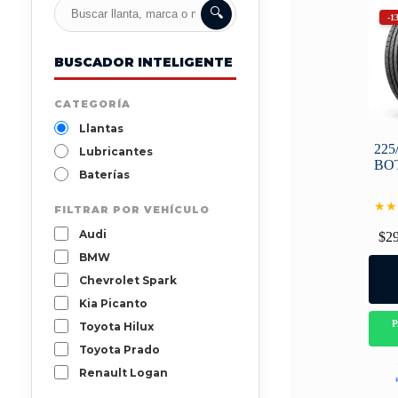
🔍
-1
BUSCADOR INTELIGENTE
CATEGORÍA
Llantas
225
Lubricantes
BO
Baterías
★★
FILTRAR POR VEHÍCULO
Audi
$
2
BMW
Chevrolet Spark
Kia Picanto
Toyota Hilux
Toyota Prado
Renault Logan
Mazda 3