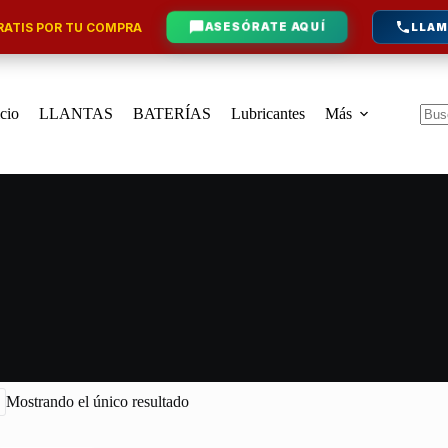
ATIS POR TU COMPRA
ASESÓRATE AQUÍ
LLAM
icio
LLANTAS
BATERÍAS
Lubricantes
Más
Sin
resu
Mostrando el único resultado