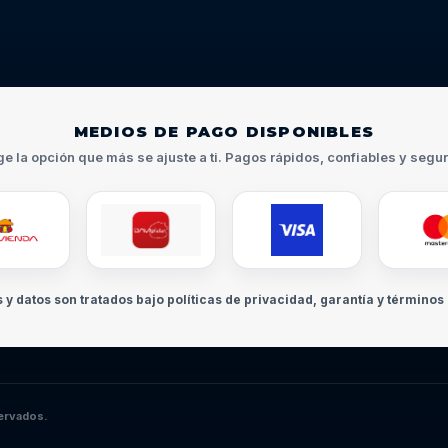
MEDIOS DE PAGO DISPONIBLES
ge la opción que más se ajuste a ti. Pagos rápidos, confiables y segu
s y datos son tratados bajo políticas de privacidad, garantía y términos 
ervados.