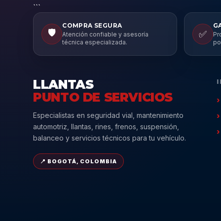
```
COMPRA SEGURA
G
🛡️
✅
Atención confiable y asesoría
Pr
técnica especializada.
po
LLANTAS
PUNTO DE SERVICIOS
Especialistas en seguridad vial, mantenimiento
automotriz, llantas, rines, frenos, suspensión,
balanceo y servicios técnicos para tu vehículo.
📍 BOGOTÁ, COLOMBIA