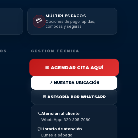
MÚLTIPLES PAGOS
💳
Opciones de pago rápidas,
cómodas y seguras.
DOS
GESTIÓN TÉCNICA
📅 AGENDAR CITA AQUÍ
📍 NUESTRA UBICACIÓN
💬 ASESORÍA POR WHATSAPP
📞
Atención al cliente
WhatsApp: 320 305 7080
⏰
Horario de atención
Lunes a sábado