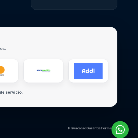
ros.
de servicio.
Privacidad
Garantía
Términos