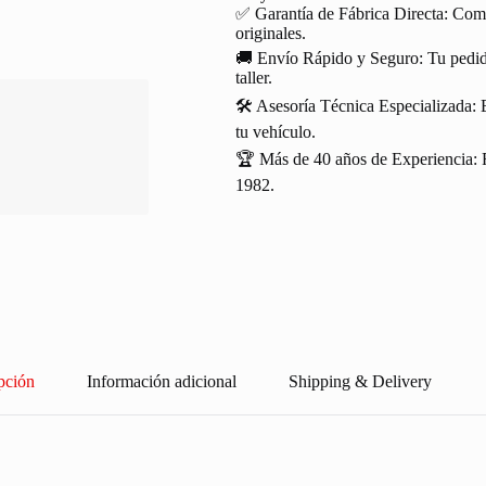
✅ Garantía de Fábrica Directa: Com
originales.
🚚 Envío Rápido y Seguro: Tu pedido
taller.
🛠️ Asesoría Técnica Especializada: 
tu vehículo.
🏆 Más de 40 años de Experiencia: R
1982.
pción
Información adicional
Shipping & Delivery