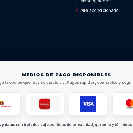
Amortiguadores
Aire acondicionado
MEDIOS DE PAGO DISPONIBLES
ge la opción que más se ajuste a ti. Pagos rápidos, confiables y segu
s y datos son tratados bajo políticas de privacidad, garantía y términos 