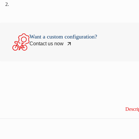
Want a custom configuration?
Contact us now
Descri