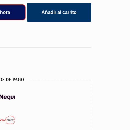
hora
Añadir al carrito
OS DE PAGO