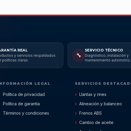
ARANTÍA REAL
SERVICIO TÉCNICO
🔧
oductos y servicios respaldados
Diagnóstico, instalación y
r políticas claras.
mantenimiento automotriz.
INFORMACIÓN LEGAL
SERVICIOS DESTACA
Política de privacidad
Llantas y rines
Política de garantía
Alineación y balanceo
Términos y condiciones
Frenos ABS
Cambio de aceite