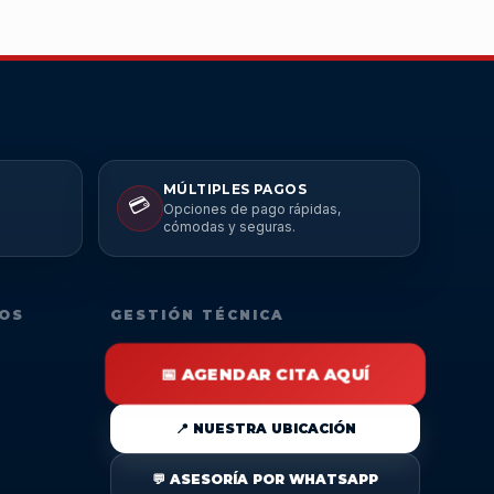
MÚLTIPLES PAGOS
💳
Opciones de pago rápidas,
cómodas y seguras.
DOS
GESTIÓN TÉCNICA
📅 AGENDAR CITA AQUÍ
📍 NUESTRA UBICACIÓN
💬 ASESORÍA POR WHATSAPP