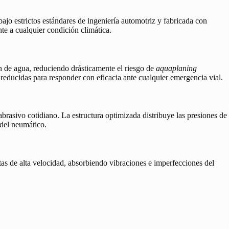
bajo estrictos estándares de ingeniería automotriz y fabricada con
te a cualquier condición climática.
n de agua, reduciendo drásticamente el riesgo de
aquaplaning
 reducidas para responder con eficacia ante cualquier emergencia vial.
abrasivo cotidiano. La estructura optimizada distribuye las presiones de
 del neumático.
as de alta velocidad, absorbiendo vibraciones e imperfecciones del