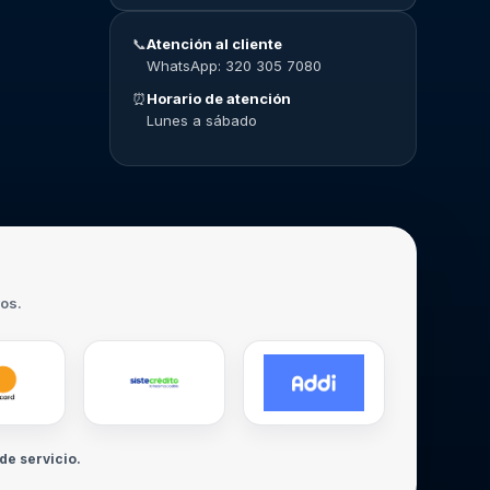
📞
Atención al cliente
WhatsApp: 320 305 7080
⏰
Horario de atención
Lunes a sábado
ros.
de servicio.