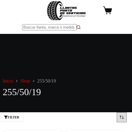
Saltar
al
Carro
contenido
de
compra
Sin
resultados
Inicio
Shop
255/50/19
255/50/19
FILTER