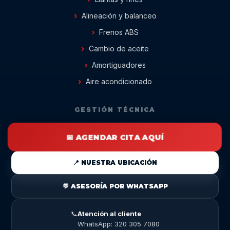
Alineación y balanceo
Frenos ABS
Cambio de aceite
Amortiguadores
Aire acondicionado
GESTIÓN TÉCNICA
📅 AGENDAR CITA AQUÍ
📍 NUESTRA UBICACIÓN
💬 ASESORÍA POR WHATSAPP
📞
Atención al cliente
WhatsApp: 320 305 7080