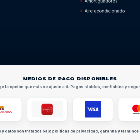
Amortiguadores
Aire acondicionado
MEDIOS DE PAGO DISPONIBLES
ge la opción que más se ajuste a ti. Pagos rápidos, confiables y segu
s y datos son tratados bajo políticas de privacidad, garantía y términos 