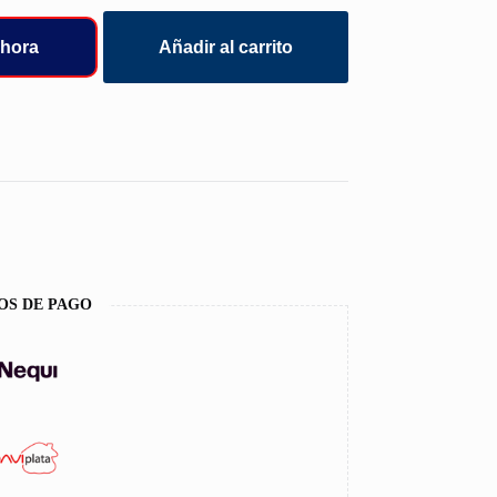
hora
Añadir al carrito
OS DE PAGO