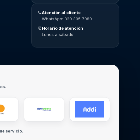
📞
Atención al cliente
WhatsApp: 320 305 7080
⏰
Horario de atención
Lunes a sábado
ros.
de servicio.