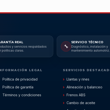
ARANTÍA REAL
SERVICIO TÉCNICO
🔧
oductos y servicios respaldados
Diagnóstico, instalación y
r políticas claras.
mantenimiento automotriz.
INFORMACIÓN LEGAL
SERVICIOS DESTACA
Política de privacidad
Llantas y rines
Política de garantía
Alineación y balanceo
Términos y condiciones
Frenos ABS
Cambio de aceite