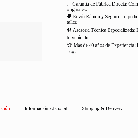
✅ Garantía de Fábrica Directa: Com
originales.
🚚 Envío Rápido y Seguro: Tu pedido
taller.
🛠️ Asesoría Técnica Especializada: 
tu vehículo.
🏆 Más de 40 años de Experiencia: R
1982.
pción
Información adicional
Shipping & Delivery