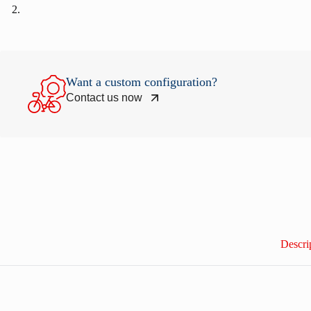
Want a custom configuration?
Contact us now
Descri