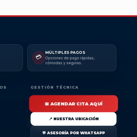
MÚLTIPLES PAGOS
💳
Opciones de pago rápidas,
cómodas y seguras.
DOS
GESTIÓN TÉCNICA
📅 AGENDAR CITA AQUÍ
📍 NUESTRA UBICACIÓN
💬 ASESORÍA POR WHATSAPP