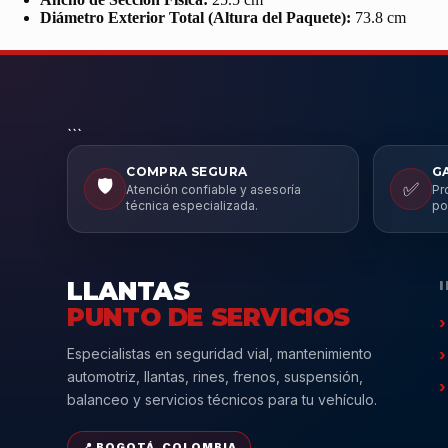
Diámetro Exterior Total (Altura del Paquete):
73.8 cm
```
COMPRA SEGURA
G
🛡️
✅
Atención confiable y asesoría
Pr
técnica especializada.
po
LLANTAS
PUNTO DE SERVICIOS
Especialistas en seguridad vial, mantenimiento
automotriz, llantas, rines, frenos, suspensión,
balanceo y servicios técnicos para tu vehículo.
📍 BOGOTÁ, COLOMBIA