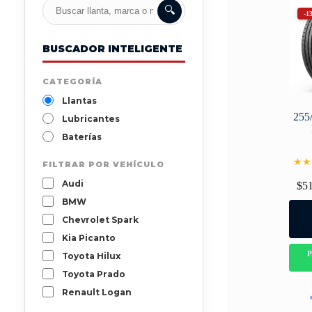
🔍
-1
BUSCADOR INTELIGENTE
CATEGORÍA
Llantas
255
Lubricantes
Baterías
★★
FILTRAR POR VEHÍCULO
Audi
$
5
BMW
Chevrolet Spark
Kia Picanto
Toyota Hilux
Toyota Prado
Renault Logan
Mazda 3