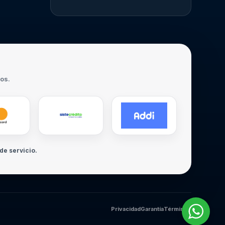
ros.
de servicio.
Privacidad
Garantía
Términos