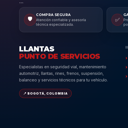
```
COMPRA SEGURA
G
🛡️
✅
Atención confiable y asesoría
Pr
técnica especializada.
po
LLANTAS
PUNTO DE SERVICIOS
Especialistas en seguridad vial, mantenimiento
automotriz, llantas, rines, frenos, suspensión,
balanceo y servicios técnicos para tu vehículo.
📍 BOGOTÁ, COLOMBIA