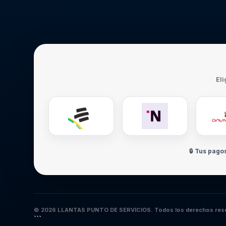
Eli
🔒 Tus pago
© 2026 LLANTAS PUNTO DE SERVICIOS. Todos los derechos res
```