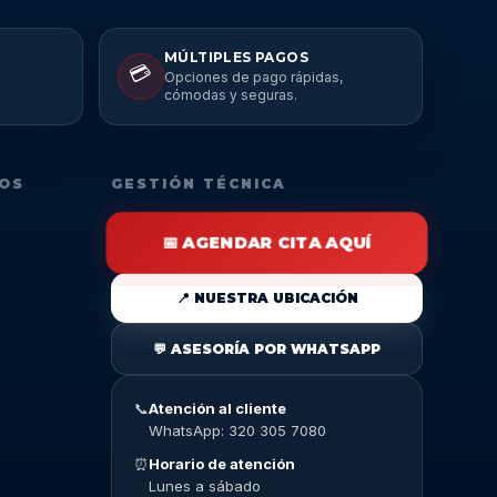
MÚLTIPLES PAGOS
💳
Opciones de pago rápidas,
cómodas y seguras.
DOS
GESTIÓN TÉCNICA
📅 AGENDAR CITA AQUÍ
📍 NUESTRA UBICACIÓN
💬 ASESORÍA POR WHATSAPP
📞
Atención al cliente
WhatsApp: 320 305 7080
⏰
Horario de atención
Lunes a sábado