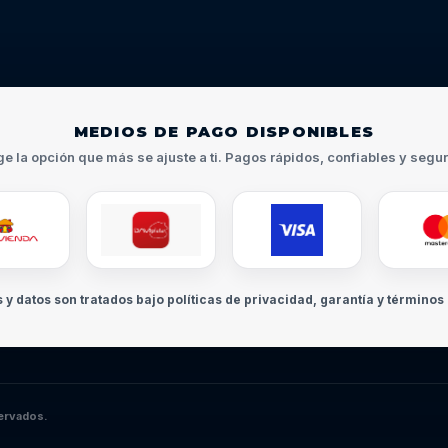
MEDIOS DE PAGO DISPONIBLES
ge la opción que más se ajuste a ti. Pagos rápidos, confiables y segu
s y datos son tratados bajo políticas de privacidad, garantía y términos 
ervados.