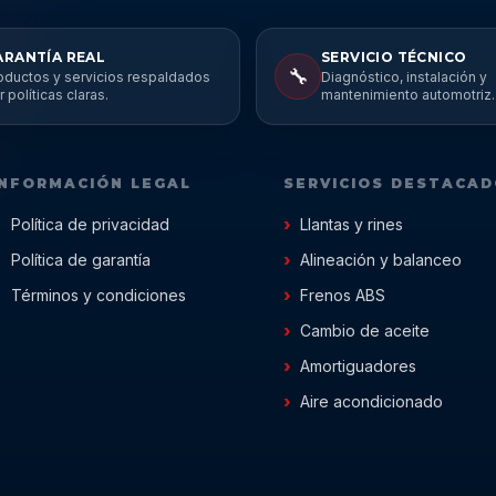
ARANTÍA REAL
SERVICIO TÉCNICO
🔧
oductos y servicios respaldados
Diagnóstico, instalación y
r políticas claras.
mantenimiento automotriz.
INFORMACIÓN LEGAL
SERVICIOS DESTACA
Política de privacidad
Llantas y rines
Política de garantía
Alineación y balanceo
Términos y condiciones
Frenos ABS
Cambio de aceite
Amortiguadores
Aire acondicionado