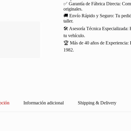
✅ Garantía de Fábrica Directa: Com
originales.
🚚 Envío Rápido y Seguro: Tu pedido
taller.
🛠️ Asesoría Técnica Especializada: 
tu vehículo.
🏆 Más de 40 años de Experiencia: R
1982.
pción
Información adicional
Shipping & Delivery