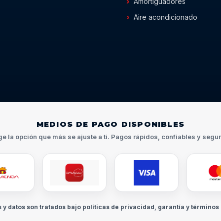
Amortiguadores
Aire acondicionado
MEDIOS DE PAGO DISPONIBLES
ge la opción que más se ajuste a ti. Pagos rápidos, confiables y segu
s y datos son tratados bajo políticas de privacidad, garantía y términos 