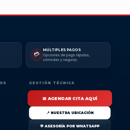
MÚLTIPLES PAGOS
💳
Opciones de pago rápidas,
cómodas y seguras.
DOS
GESTIÓN TÉCNICA
📅 AGENDAR CITA AQUÍ
📍 NUESTRA UBICACIÓN
💬 ASESORÍA POR WHATSAPP