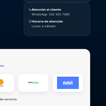
📞
Atención al cliente
WhatsApp: 320 305 7080
⏰
Horario de atención
Lunes a sábado
ros.
de servicio.