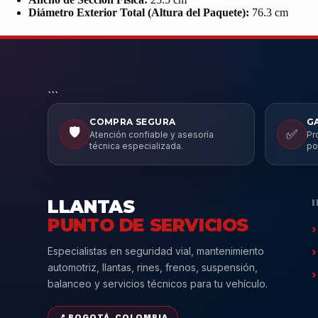
Diámetro Exterior Total (Altura del Paquete):
76.3 cm
```
COMPRA SEGURA
G
🛡️
✅
Atención confiable y asesoría
Pr
técnica especializada.
po
LLANTAS
PUNTO DE SERVICIOS
Especialistas en seguridad vial, mantenimiento
automotriz, llantas, rines, frenos, suspensión,
balanceo y servicios técnicos para tu vehículo.
📍 BOGOTÁ, COLOMBIA