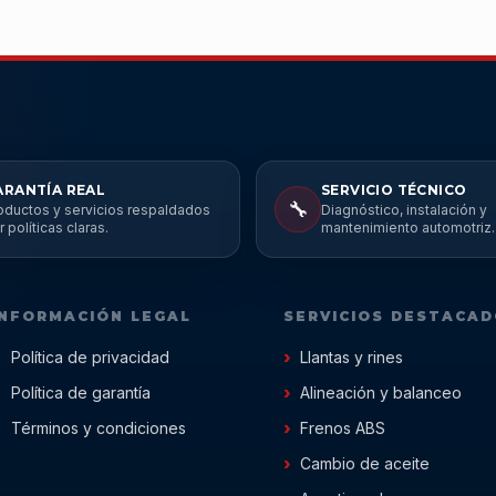
ARANTÍA REAL
SERVICIO TÉCNICO
🔧
oductos y servicios respaldados
Diagnóstico, instalación y
r políticas claras.
mantenimiento automotriz.
INFORMACIÓN LEGAL
SERVICIOS DESTACA
Política de privacidad
Llantas y rines
Política de garantía
Alineación y balanceo
Términos y condiciones
Frenos ABS
Cambio de aceite