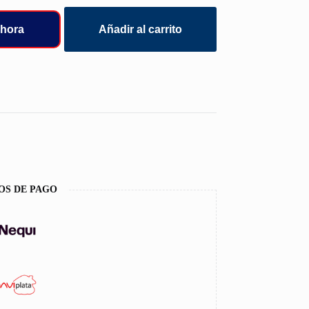
hora
Añadir al carrito
OS DE PAGO