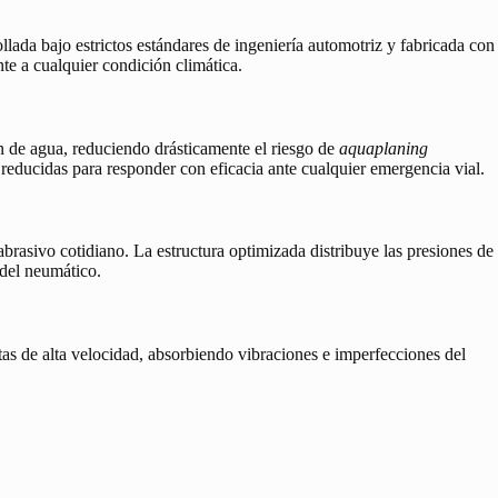
ollada bajo estrictos estándares de ingeniería automotriz y fabricada con
te a cualquier condición climática.
n de agua, reduciendo drásticamente el riesgo de
aquaplaning
 reducidas para responder con eficacia ante cualquier emergencia vial.
abrasivo cotidiano. La estructura optimizada distribuye las presiones de
 del neumático.
as de alta velocidad, absorbiendo vibraciones e imperfecciones del