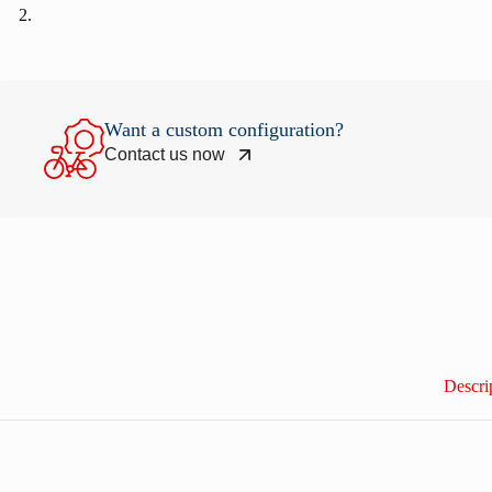
Want a custom configuration?
Contact us now
Descri