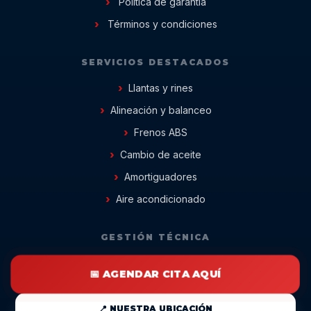
Política de garantía
Términos y condiciones
SERVICIOS DESTACADOS
Llantas y rines
Alineación y balanceo
Frenos ABS
Cambio de aceite
Amortiguadores
Aire acondicionado
GESTIÓN TÉCNICA
📅 AGENDAR CITA AQUÍ
📍 NUESTRA UBICACIÓN