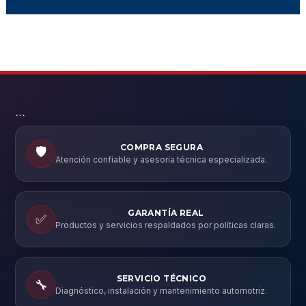
```
COMPRA SEGURA
🛡️
Atención confiable y asesoría técnica especializada.
GARANTÍA REAL
✅
Productos y servicios respaldados por políticas claras.
SERVICIO TÉCNICO
🔧
Diagnóstico, instalación y mantenimiento automotriz.