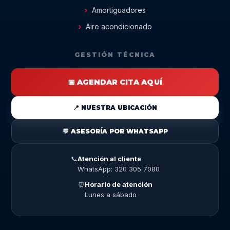
Amortiguadores
Aire acondicionado
GESTIÓN TÉCNICA
📅 AGENDAR CITA AQUÍ
📍 NUESTRA UBICACIÓN
💬 ASESORÍA POR WHATSAPP
📞
Atención al cliente
WhatsApp: 320 305 7080
⏰
Horario de atención
Lunes a sábado