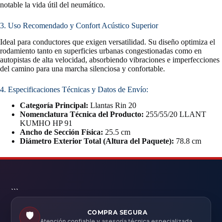
notable la vida útil del neumático.
3. Uso Recomendado y Confort Acústico Superior
Ideal para conductores que exigen versatilidad. Su diseño optimiza el
rodamiento tanto en superficies urbanas congestionadas como en
autopistas de alta velocidad, absorbiendo vibraciones e imperfecciones
del camino para una marcha silenciosa y confortable.
4. Especificaciones Técnicas y Datos de Envío:
Categoría Principal:
Llantas Rin 20
Nomenclatura Técnica del Producto:
255/55/20 LLANT
KUMHO HP 91
Ancho de Sección Física:
25.5 cm
Diámetro Exterior Total (Altura del Paquete):
78.8 cm
```
COMPRA SEGURA
🛡️
Atención confiable y asesoría técnica especializada.