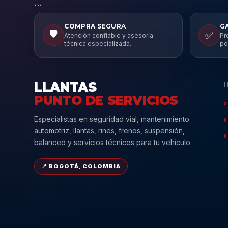
```
COMPRA SEGURA
G
🛡️
✅
Atención confiable y asesoría
Pr
técnica especializada.
po
LLANTAS
PUNTO DE SERVICIOS
Especialistas en seguridad vial, mantenimiento
automotriz, llantas, rines, frenos, suspensión,
balanceo y servicios técnicos para tu vehículo.
📍 BOGOTÁ, COLOMBIA