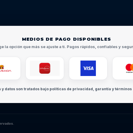
MEDIOS DE PAGO DISPONIBLES
ge la opción que más se ajuste a ti. Pagos rápidos, confiables y segu
s y datos son tratados bajo políticas de privacidad, garantía y términos 
ervados.