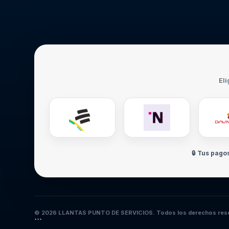
Eli
🔒 Tus pago
© 2026 LLANTAS PUNTO DE SERVICIOS. Todos los derechos res
```