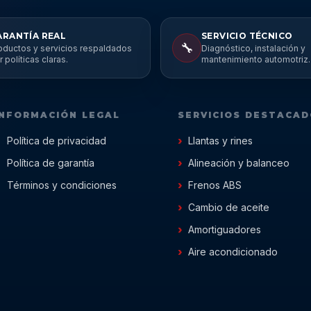
ARANTÍA REAL
SERVICIO TÉCNICO
🔧
oductos y servicios respaldados
Diagnóstico, instalación y
r políticas claras.
mantenimiento automotriz.
INFORMACIÓN LEGAL
SERVICIOS DESTACA
Política de privacidad
Llantas y rines
Política de garantía
Alineación y balanceo
Términos y condiciones
Frenos ABS
Cambio de aceite
Amortiguadores
Aire acondicionado