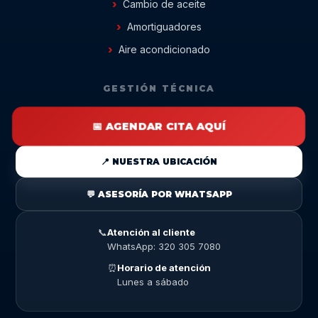
Cambio de aceite
Amortiguadores
Aire acondicionado
GESTIÓN TÉCNICA
📅 AGENDAR CITA AQUÍ
📍 NUESTRA UBICACIÓN
💬 ASESORÍA POR WHATSAPP
📞
Atención al cliente
WhatsApp: 320 305 7080
⏰
Horario de atención
Lunes a sábado