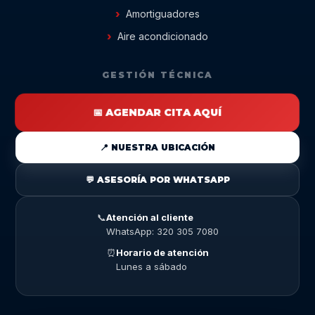
Amortiguadores
Aire acondicionado
GESTIÓN TÉCNICA
📅 AGENDAR CITA AQUÍ
📍 NUESTRA UBICACIÓN
💬 ASESORÍA POR WHATSAPP
📞
Atención al cliente
WhatsApp: 320 305 7080
⏰
Horario de atención
Lunes a sábado