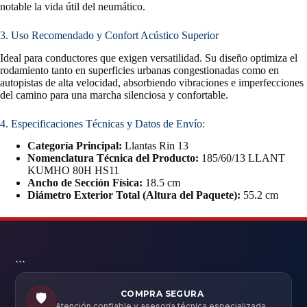
notable la vida útil del neumático.
3. Uso Recomendado y Confort Acústico Superior
Ideal para conductores que exigen versatilidad. Su diseño optimiza el
rodamiento tanto en superficies urbanas congestionadas como en
autopistas de alta velocidad, absorbiendo vibraciones e imperfecciones
del camino para una marcha silenciosa y confortable.
4. Especificaciones Técnicas y Datos de Envío:
Categoría Principal:
Llantas Rin 13
Nomenclatura Técnica del Producto:
185/60/13 LLANT
KUMHO 80H HS11
Ancho de Sección Física:
18.5 cm
Diámetro Exterior Total (Altura del Paquete):
55.2 cm
```
COMPRA SEGURA
🛡️
Atención confiable y asesoría técnica especializada.