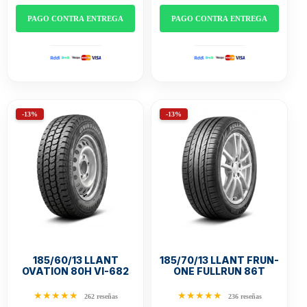
PAGO CONTRA ENTREGA
PAGO CONTRA ENTREGA
-13%
-13%
185/60/13 LLANT
185/70/13 LLANT FRUN-
OVATION 80H VI-682
ONE FULLRUN 86T
★★★★★
★★★★★
262 reseñas
236 reseñas