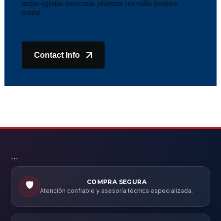
turpis egestas maecenas pharetra convallis posuere
morbi.
Contact Info
```
COMPRA SEGURA
🛡️
Atención confiable y asesoría técnica especializada.