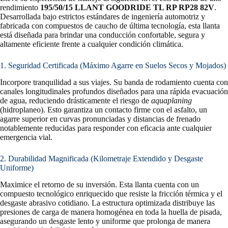
rendimiento
195/50/15 LLANT GOODRIDE TL RP RP28 82V
.
Desarrollada bajo estrictos estándares de ingeniería automotriz y
fabricada con compuestos de caucho de última tecnología, esta llanta
está diseñada para brindar una conducción confortable, segura y
altamente eficiente frente a cualquier condición climática.
1. Seguridad Certificada (Máximo Agarre en Suelos Secos y Mojados)
Incorpore tranquilidad a sus viajes. Su banda de rodamiento cuenta con
canales longitudinales profundos diseñados para una rápida evacuación
de agua, reduciendo drásticamente el riesgo de
aquaplaning
(hidroplaneo). Esto garantiza un contacto firme con el asfalto, un
agarre superior en curvas pronunciadas y distancias de frenado
notablemente reducidas para responder con eficacia ante cualquier
emergencia vial.
2. Durabilidad Magnificada (Kilometraje Extendido y Desgaste
Uniforme)
Maximice el retorno de su inversión. Esta llanta cuenta con un
compuesto tecnológico enriquecido que resiste la fricción térmica y el
desgaste abrasivo cotidiano. La estructura optimizada distribuye las
presiones de carga de manera homogénea en toda la huella de pisada,
asegurando un desgaste lento y uniforme que prolonga de manera