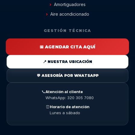
Amortiguadores
Aire acondicionado
GESTIÓN TÉCNICA
📅 AGENDAR CITA AQUÍ
📍 NUESTRA UBICACIÓN
💬 ASESORÍA POR WHATSAPP
📞
Atención al cliente
WhatsApp: 320 305 7080
⏰
Horario de atención
Lunes a sábado