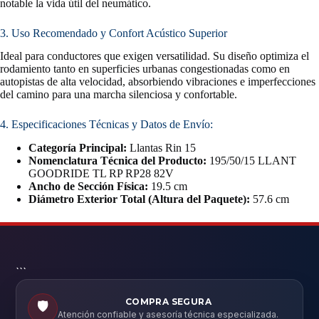
notable la vida útil del neumático.
3. Uso Recomendado y Confort Acústico Superior
Ideal para conductores que exigen versatilidad. Su diseño optimiza el
rodamiento tanto en superficies urbanas congestionadas como en
autopistas de alta velocidad, absorbiendo vibraciones e imperfecciones
del camino para una marcha silenciosa y confortable.
4. Especificaciones Técnicas y Datos de Envío:
Categoría Principal:
Llantas Rin 15
Nomenclatura Técnica del Producto:
195/50/15 LLANT
GOODRIDE TL RP RP28 82V
Ancho de Sección Física:
19.5 cm
Diámetro Exterior Total (Altura del Paquete):
57.6 cm
```
COMPRA SEGURA
🛡️
Atención confiable y asesoría técnica especializada.