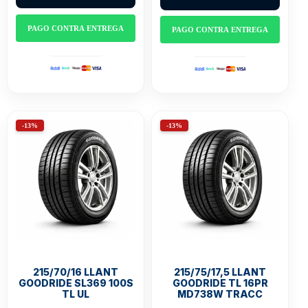
PAGO CONTRA ENTREGA
PAGO CONTRA ENTREGA
-13%
-13%
215/70/16 LLANT
215/75/17,5 LLANT
GOODRIDE SL369 100S
GOODRIDE TL 16PR
TL UL
MD738W TRACC