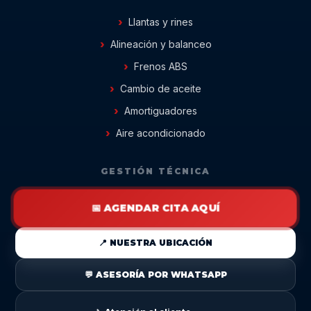
Llantas y rines
Alineación y balanceo
Frenos ABS
Cambio de aceite
Amortiguadores
Aire acondicionado
GESTIÓN TÉCNICA
📅 AGENDAR CITA AQUÍ
📍 NUESTRA UBICACIÓN
💬 ASESORÍA POR WHATSAPP