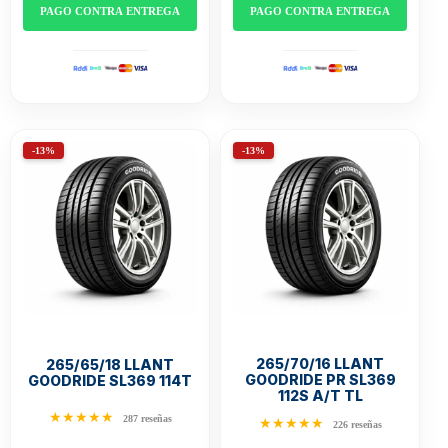
PAGO CONTRA ENTREGA
PAGO CONTRA ENTREGA
-13%
-13%
265/70/16 LLANT
265/65/18 LLANT
GOODRIDE PR SL369
GOODRIDE SL369 114T
112S A/T TL
★★★★★
287 reseñas
★★★★★
226 reseñas