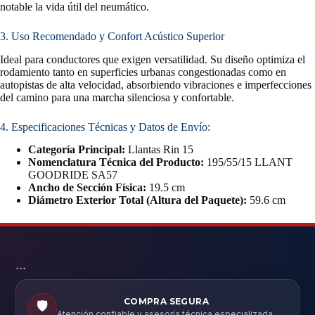
notable la vida útil del neumático.
3. Uso Recomendado y Confort Acústico Superior
Ideal para conductores que exigen versatilidad. Su diseño optimiza el
rodamiento tanto en superficies urbanas congestionadas como en
autopistas de alta velocidad, absorbiendo vibraciones e imperfecciones
del camino para una marcha silenciosa y confortable.
4. Especificaciones Técnicas y Datos de Envío:
Categoría Principal:
Llantas Rin 15
Nomenclatura Técnica del Producto:
195/55/15 LLANT
GOODRIDE SA57
Ancho de Sección Física:
19.5 cm
Diámetro Exterior Total (Altura del Paquete):
59.6 cm
```
COMPRA SEGURA
🛡️
Atención confiable y asesoría técnica especializada.