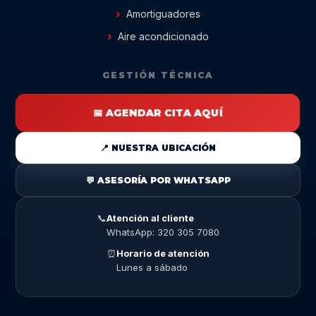
Amortiguadores
Aire acondicionado
GESTIÓN TÉCNICA
📅 AGENDAR CITA AQUÍ
📍 NUESTRA UBICACIÓN
💬 ASESORÍA POR WHATSAPP
📞
Atención al cliente
WhatsApp: 320 305 7080
⏰
Horario de atención
Lunes a sábado