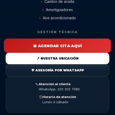
Cambio de aceite
Amortiguadores
Aire acondicionado
GESTIÓN TÉCNICA
📅 AGENDAR CITA AQUÍ
📍 NUESTRA UBICACIÓN
💬 ASESORÍA POR WHATSAPP
📞
Atención al cliente
WhatsApp: 320 305 7080
⏰
Horario de atención
Lunes a sábado