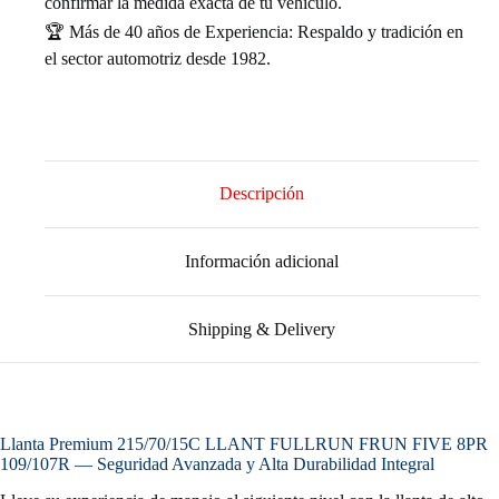
confirmar la medida exacta de tu vehículo.
🏆 Más de 40 años de Experiencia: Respaldo y tradición en
el sector automotriz desde 1982.
Descripción
Información adicional
Shipping & Delivery
Llanta Premium 215/70/15C LLANT FULLRUN FRUN FIVE 8PR
109/107R — Seguridad Avanzada y Alta Durabilidad Integral