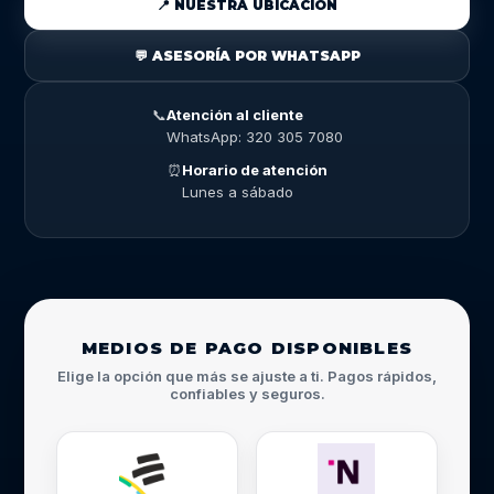
📍 NUESTRA UBICACIÓN
💬 ASESORÍA POR WHATSAPP
📞
Atención al cliente
WhatsApp: 320 305 7080
⏰
Horario de atención
Lunes a sábado
MEDIOS DE PAGO DISPONIBLES
Elige la opción que más se ajuste a ti. Pagos rápidos,
confiables y seguros.