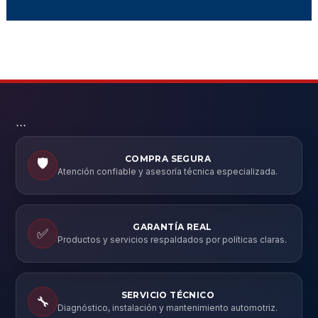
```
COMPRA SEGURA
🛡️
Atención confiable y asesoría técnica especializada.
GARANTÍA REAL
✅
Productos y servicios respaldados por políticas claras.
SERVICIO TÉCNICO
🔧
Diagnóstico, instalación y mantenimiento automotriz.