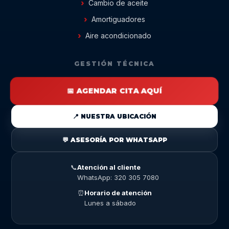
Cambio de aceite
Amortiguadores
Aire acondicionado
GESTIÓN TÉCNICA
📅 AGENDAR CITA AQUÍ
📍 NUESTRA UBICACIÓN
💬 ASESORÍA POR WHATSAPP
📞
Atención al cliente
WhatsApp: 320 305 7080
⏰
Horario de atención
Lunes a sábado