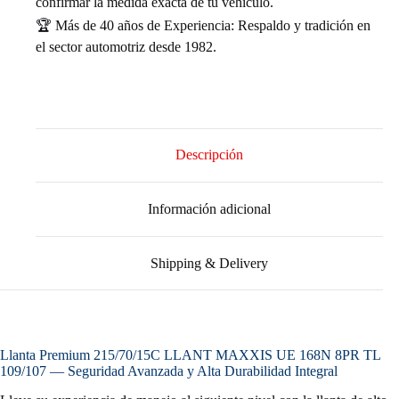
confirmar la medida exacta de tu vehículo.
🏆 Más de 40 años de Experiencia: Respaldo y tradición en
el sector automotriz desde 1982.
Descripción
Información adicional
Shipping & Delivery
Llanta Premium 215/70/15C LLANT MAXXIS UE 168N 8PR TL
109/107 — Seguridad Avanzada y Alta Durabilidad Integral