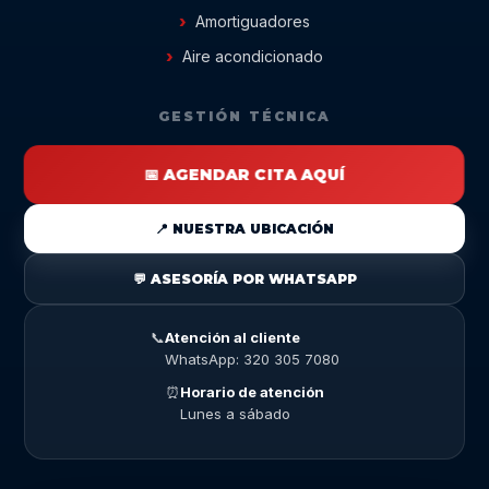
Amortiguadores
Aire acondicionado
GESTIÓN TÉCNICA
📅 AGENDAR CITA AQUÍ
📍 NUESTRA UBICACIÓN
💬 ASESORÍA POR WHATSAPP
📞
Atención al cliente
WhatsApp: 320 305 7080
⏰
Horario de atención
Lunes a sábado