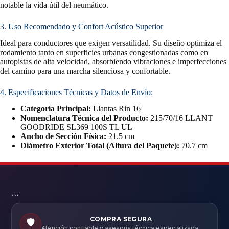
notable la vida útil del neumático.
3. Uso Recomendado y Confort Acústico Superior
Ideal para conductores que exigen versatilidad. Su diseño optimiza el
rodamiento tanto en superficies urbanas congestionadas como en
autopistas de alta velocidad, absorbiendo vibraciones e imperfecciones
del camino para una marcha silenciosa y confortable.
4. Especificaciones Técnicas y Datos de Envío:
Categoría Principal:
Llantas Rin 16
Nomenclatura Técnica del Producto:
215/70/16 LLANT
GOODRIDE SL369 100S TL UL
Ancho de Sección Física:
21.5 cm
Diámetro Exterior Total (Altura del Paquete):
70.7 cm
```
COMPRA SEGURA
🛡️
Atención confiable y asesoría técnica especializada.