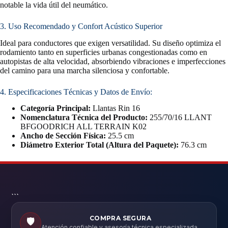
notable la vida útil del neumático.
3. Uso Recomendado y Confort Acústico Superior
Ideal para conductores que exigen versatilidad. Su diseño optimiza el
rodamiento tanto en superficies urbanas congestionadas como en
autopistas de alta velocidad, absorbiendo vibraciones e imperfecciones
del camino para una marcha silenciosa y confortable.
4. Especificaciones Técnicas y Datos de Envío:
Categoría Principal:
Llantas Rin 16
Nomenclatura Técnica del Producto:
255/70/16 LLANT
BFGOODRICH ALL TERRAIN K02
Ancho de Sección Física:
25.5 cm
Diámetro Exterior Total (Altura del Paquete):
76.3 cm
```
COMPRA SEGURA
🛡️
Atención confiable y asesoría técnica especializada.