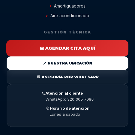
Amortiguadores
Aire acondicionado
GESTIÓN TÉCNICA
📅 AGENDAR CITA AQUÍ
📍 NUESTRA UBICACIÓN
💬 ASESORÍA POR WHATSAPP
📞
Atención al cliente
WhatsApp: 320 305 7080
⏰
Horario de atención
Lunes a sábado