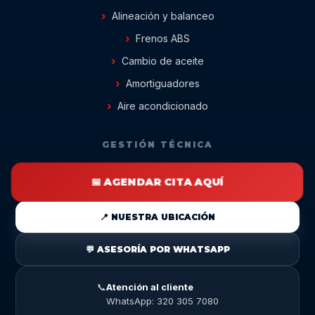
Alineación y balanceo
Frenos ABS
Cambio de aceite
Amortiguadores
Aire acondicionado
GESTIÓN TÉCNICA
📅 AGENDAR CITA AQUÍ
📍 NUESTRA UBICACIÓN
💬 ASESORÍA POR WHATSAPP
📞
Atención al cliente
WhatsApp: 320 305 7080