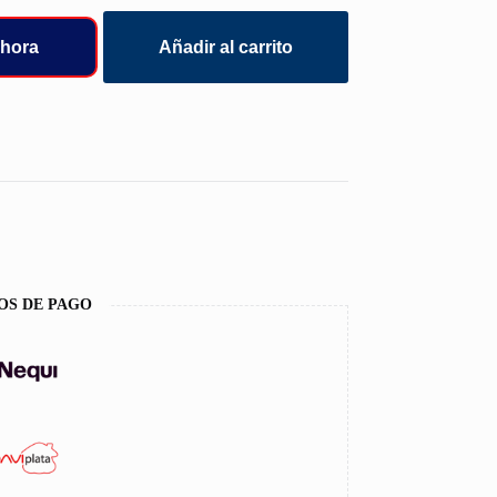
hora
Añadir al carrito
OS DE PAGO