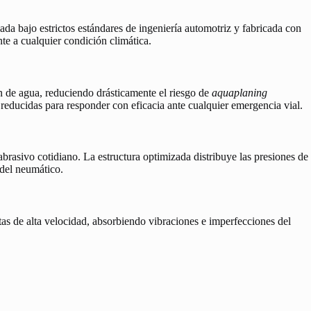
lada bajo estrictos estándares de ingeniería automotriz y fabricada con
te a cualquier condición climática.
n de agua, reduciendo drásticamente el riesgo de
aquaplaning
 reducidas para responder con eficacia ante cualquier emergencia vial.
abrasivo cotidiano. La estructura optimizada distribuye las presiones de
 del neumático.
as de alta velocidad, absorbiendo vibraciones e imperfecciones del