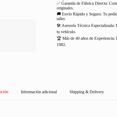
✅ Garantía de Fábrica Directa: Com
originales.
🚚 Envío Rápido y Seguro: Tu pedido
taller.
🛠️ Asesoría Técnica Especializada: 
tu vehículo.
🏆 Más de 40 años de Experiencia: R
1982.
pción
Información adicional
Shipping & Delivery