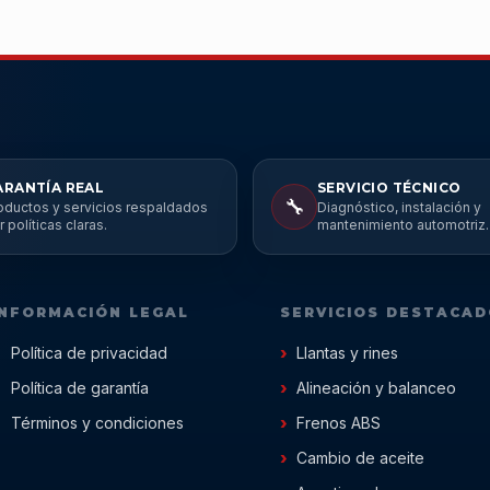
ARANTÍA REAL
SERVICIO TÉCNICO
🔧
oductos y servicios respaldados
Diagnóstico, instalación y
r políticas claras.
mantenimiento automotriz.
INFORMACIÓN LEGAL
SERVICIOS DESTACA
Política de privacidad
Llantas y rines
Política de garantía
Alineación y balanceo
Términos y condiciones
Frenos ABS
Cambio de aceite