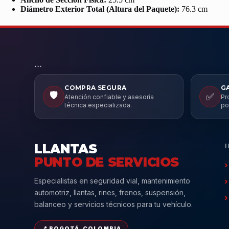
Diámetro Exterior Total (Altura del Paquete):
76.3 cm
```
COMPRA SEGURA
G
🛡️
✅
Atención confiable y asesoría
Pr
técnica especializada.
po
LLANTAS
PUNTO DE SERVICIOS
Especialistas en seguridad vial, mantenimiento
automotriz, llantas, rines, frenos, suspensión,
balanceo y servicios técnicos para tu vehículo.
📍 BOGOTÁ, COLOMBIA