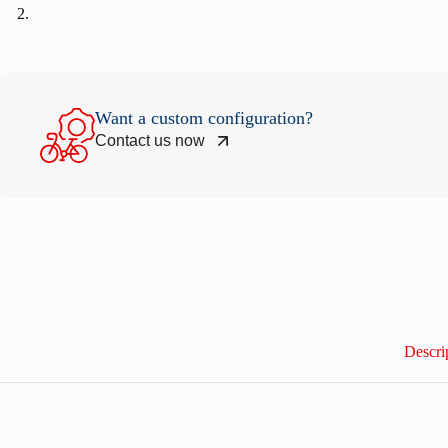
Want a custom configuration?
Contact us now
Descri