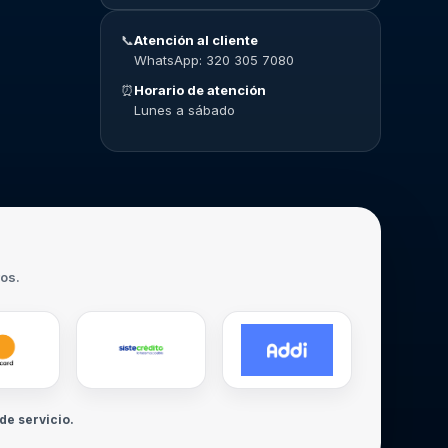
📞
Atención al cliente
WhatsApp: 320 305 7080
⏰
Horario de atención
Lunes a sábado
ros.
de servicio.