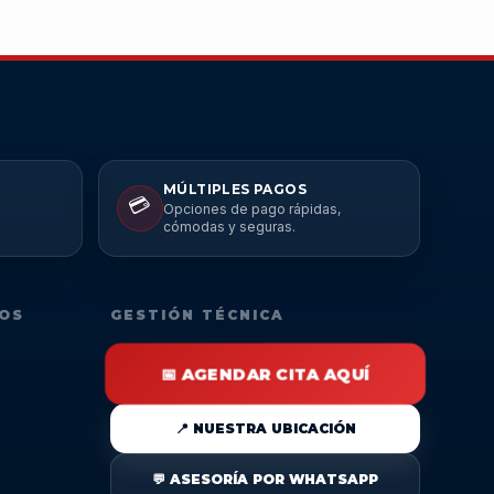
MÚLTIPLES PAGOS
💳
Opciones de pago rápidas,
cómodas y seguras.
DOS
GESTIÓN TÉCNICA
📅 AGENDAR CITA AQUÍ
📍 NUESTRA UBICACIÓN
💬 ASESORÍA POR WHATSAPP