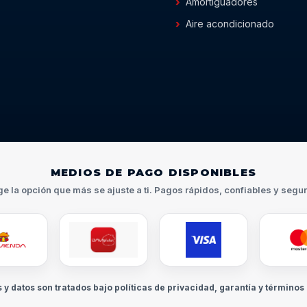
Amortiguadores
Aire acondicionado
MEDIOS DE PAGO DISPONIBLES
ge la opción que más se ajuste a ti. Pagos rápidos, confiables y segu
s y datos son tratados bajo políticas de privacidad, garantía y términos 