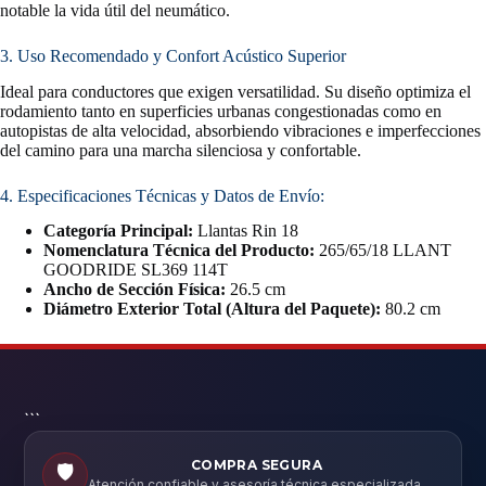
notable la vida útil del neumático.
3. Uso Recomendado y Confort Acústico Superior
Ideal para conductores que exigen versatilidad. Su diseño optimiza el
rodamiento tanto en superficies urbanas congestionadas como en
autopistas de alta velocidad, absorbiendo vibraciones e imperfecciones
del camino para una marcha silenciosa y confortable.
4. Especificaciones Técnicas y Datos de Envío:
Categoría Principal:
Llantas Rin 18
Nomenclatura Técnica del Producto:
265/65/18 LLANT
GOODRIDE SL369 114T
Ancho de Sección Física:
26.5 cm
Diámetro Exterior Total (Altura del Paquete):
80.2 cm
```
COMPRA SEGURA
🛡️
Atención confiable y asesoría técnica especializada.