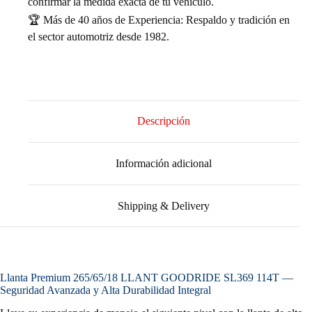
confirmar la medida exacta de tu vehículo.
🏆 Más de 40 años de Experiencia: Respaldo y tradición en
el sector automotriz desde 1982.
Descripción
Información adicional
Shipping & Delivery
Llanta Premium 265/65/18 LLANT GOODRIDE SL369 114T —
Seguridad Avanzada y Alta Durabilidad Integral