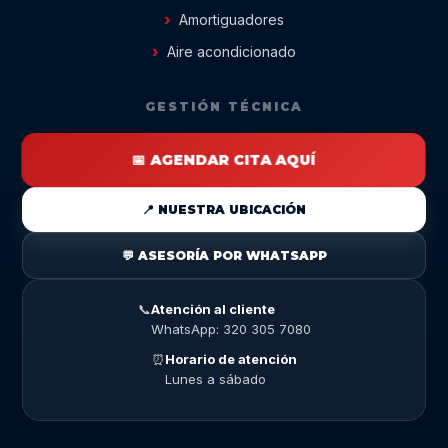
Amortiguadores
Aire acondicionado
GESTIÓN TÉCNICA
📅 AGENDAR CITA AQUÍ
📍 NUESTRA UBICACIÓN
💬 ASESORÍA POR WHATSAPP
📞
Atención al cliente
WhatsApp: 320 305 7080
⏰
Horario de atención
Lunes a sábado