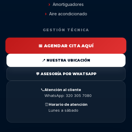
Amortiguadores
Aire acondicionado
GESTIÓN TÉCNICA
📅 AGENDAR CITA AQUÍ
📍 NUESTRA UBICACIÓN
💬 ASESORÍA POR WHATSAPP
📞
Atención al cliente
WhatsApp: 320 305 7080
⏰
Horario de atención
Lunes a sábado