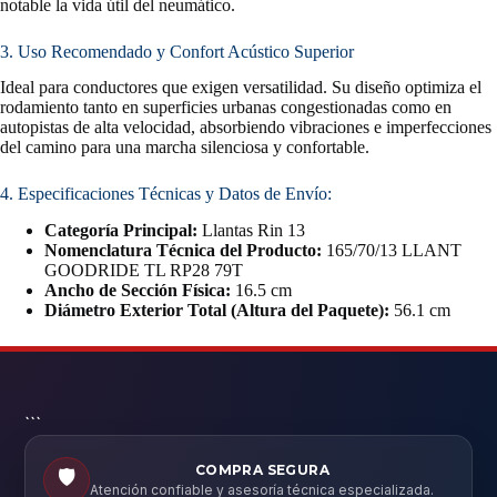
notable la vida útil del neumático.
3. Uso Recomendado y Confort Acústico Superior
Ideal para conductores que exigen versatilidad. Su diseño optimiza el
rodamiento tanto en superficies urbanas congestionadas como en
autopistas de alta velocidad, absorbiendo vibraciones e imperfecciones
del camino para una marcha silenciosa y confortable.
4. Especificaciones Técnicas y Datos de Envío:
Categoría Principal:
Llantas Rin 13
Nomenclatura Técnica del Producto:
165/70/13 LLANT
GOODRIDE TL RP28 79T
Ancho de Sección Física:
16.5 cm
Diámetro Exterior Total (Altura del Paquete):
56.1 cm
```
COMPRA SEGURA
🛡️
Atención confiable y asesoría técnica especializada.