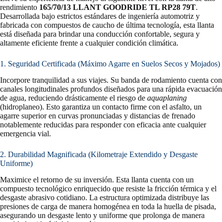
rendimiento
165/70/13 LLANT GOODRIDE TL RP28 79T
.
Desarrollada bajo estrictos estándares de ingeniería automotriz y
fabricada con compuestos de caucho de última tecnología, esta llanta
está diseñada para brindar una conducción confortable, segura y
altamente eficiente frente a cualquier condición climática.
1. Seguridad Certificada (Máximo Agarre en Suelos Secos y Mojados)
Incorpore tranquilidad a sus viajes. Su banda de rodamiento cuenta con
canales longitudinales profundos diseñados para una rápida evacuación
de agua, reduciendo drásticamente el riesgo de
aquaplaning
(hidroplaneo). Esto garantiza un contacto firme con el asfalto, un
agarre superior en curvas pronunciadas y distancias de frenado
notablemente reducidas para responder con eficacia ante cualquier
emergencia vial.
2. Durabilidad Magnificada (Kilometraje Extendido y Desgaste
Uniforme)
Maximice el retorno de su inversión. Esta llanta cuenta con un
compuesto tecnológico enriquecido que resiste la fricción térmica y el
desgaste abrasivo cotidiano. La estructura optimizada distribuye las
presiones de carga de manera homogénea en toda la huella de pisada,
asegurando un desgaste lento y uniforme que prolonga de manera