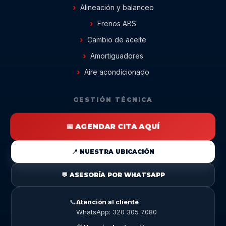
Alineación y balanceo
Frenos ABS
Cambio de aceite
Amortiguadores
Aire acondicionado
GESTIÓN TÉCNICA
📅 AGENDAR CITA AQUÍ
📍 NUESTRA UBICACIÓN
💬 ASESORÍA POR WHATSAPP
📞
Atención al cliente
WhatsApp: 320 305 7080