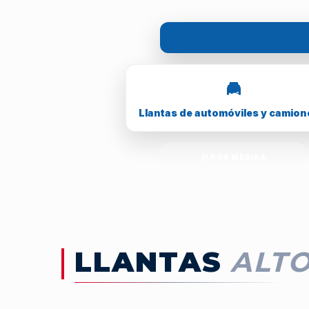
Llantas de automóviles y camion
POR MEDIDA
LLANTAS
ALT