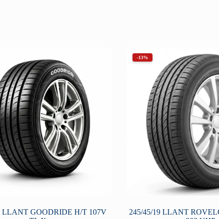
-13%
19 LLANT GOODRIDE H/T 107V
245/45/19 LLANT ROVEL