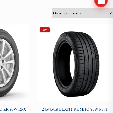
-13%
O ZR 98W RPX-
245/45/19 LLANT KUMHO 98W PS71