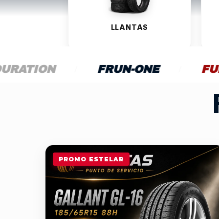
LLANTAS
/
FRUN-ONE
/
FULLRUN
/
PROMO ESTELAR