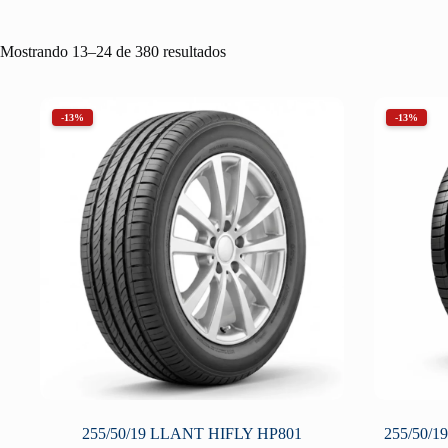
Mostrando 13–24 de 380 resultados
-13%
-13%
255/50/19 LLANT HIFLY HP801
255/50/